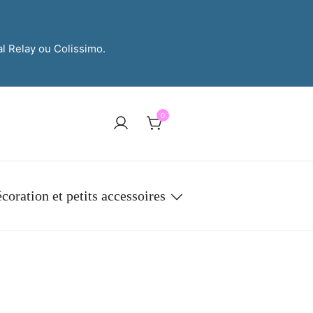
al Relay ou Colissimo.
0
coration et petits accessoires