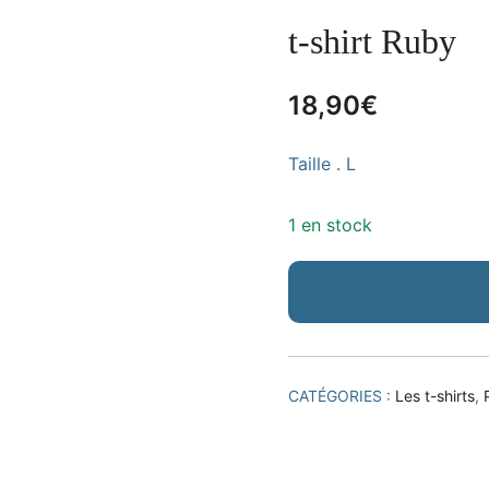
t-shirt Ruby
18,90
€
Taille . L
1 en stock
CATÉGORIES :
Les t-shirts
,