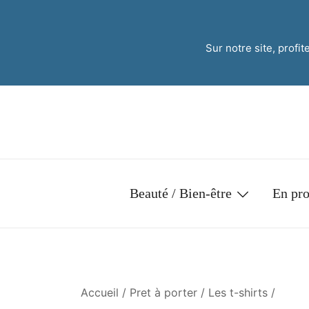
Sur notre site, profi
Beauté / Bien-être
En pr
Accueil
/
Pret à porter
/
Les t-shirts
/