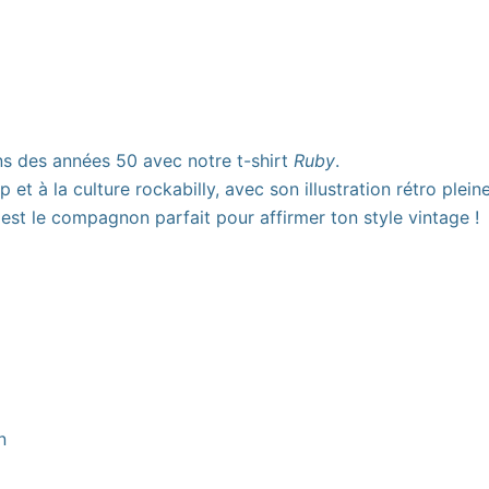
ns des années 50 avec notre t-shirt
Ruby
.
 à la culture rockabilly, avec son illustration rétro plein
l est le compagnon parfait pour affirmer ton style vintage !
n