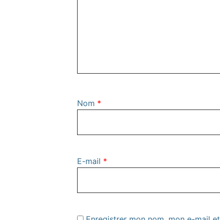
Nom
*
E-mail
*
Enregistrer mon nom, mon e-mail et