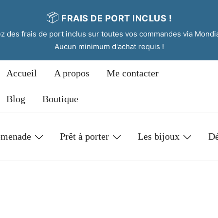
📦
FRAIS DE PORT INCLUS !
tez des frais de port inclus sur toutes vos commandes via Mondi
Aucun minimum d'achat requis !
Accueil
A propos
Me contacter
Blog
Boutique
omenade
Prêt à porter
Les bijoux
Dé