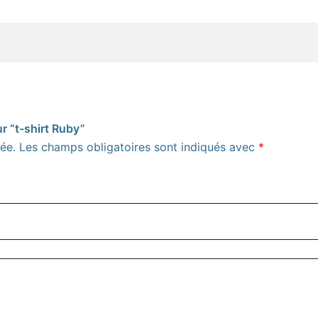
ur “t-shirt Ruby”
ée.
Les champs obligatoires sont indiqués avec
*