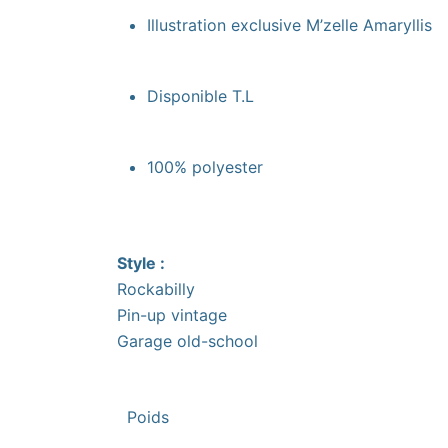
Illustration exclusive M’zelle Amaryllis
Disponible T.L
100% polyester
Style :
Rockabilly
Pin-up vintage
Garage old-school
Poids