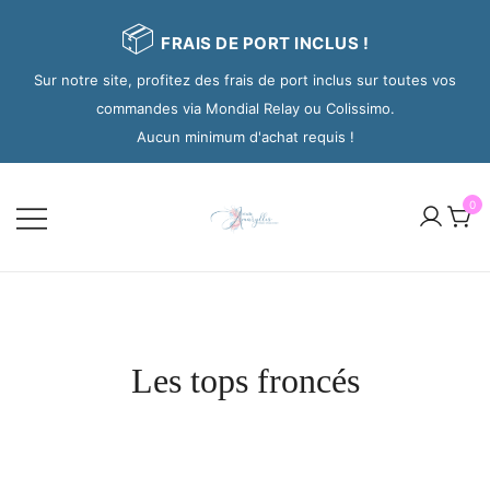
📦
FRAIS DE PORT INCLUS !
Sur notre site, profitez des frais de port inclus sur toutes vos
commandes via Mondial Relay ou Colissimo.
Aucun minimum d'achat requis !
0
Les tops froncés