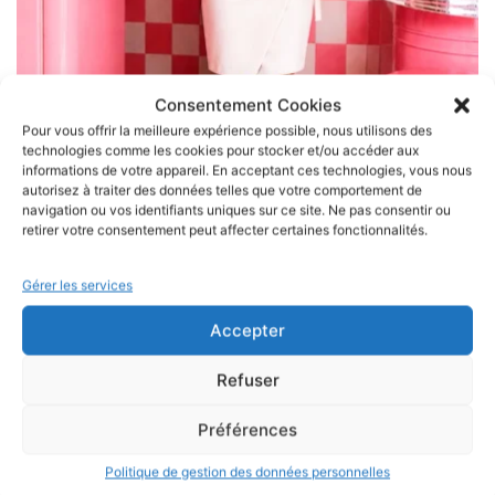
Consentement Cookies
Pour vous offrir la meilleure expérience possible, nous utilisons des
VOIR LE PRODUIT
technologies comme les cookies pour stocker et/ou accéder aux
Top Flamingo Paradise
informations de votre appareil. En acceptant ces technologies, vous nous
34,90
€
autorisez à traiter des données telles que votre comportement de
navigation ou vos identifiants uniques sur ce site. Ne pas consentir ou
De la taille XS à 2XL réalisé sur commande
retirer votre consentement peut affecter certaines fonctionnalités.
Gérer les services
CHOIX DES OPTIONS
Accepter
Refuser
Préférences
Politique de gestion des données personnelles