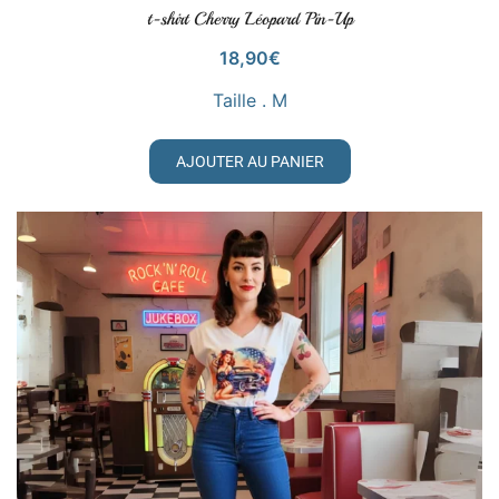
t-shirt Cherry Léopard Pin-Up
VOIR LE PRODUIT
18,90
€
Taille . M
AJOUTER AU PANIER