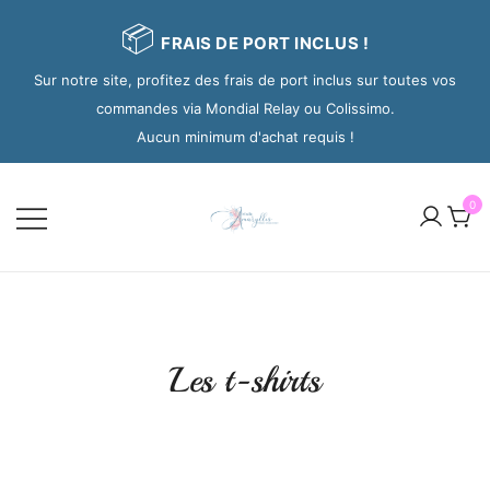
📦
FRAIS DE PORT INCLUS !
Sur notre site, profitez des frais de port inclus sur toutes vos
commandes via Mondial Relay ou Colissimo.
Aucun minimum d'achat requis !
0
Les t-shirts