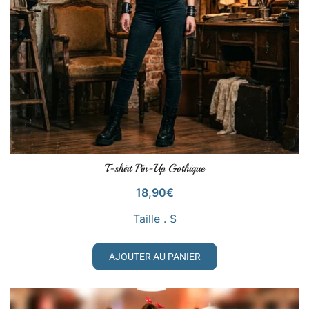
T-shirt Pin-Up Gothique
VOIR LE PRODUIT
18,90
€
Taille . S
AJOUTER AU PANIER