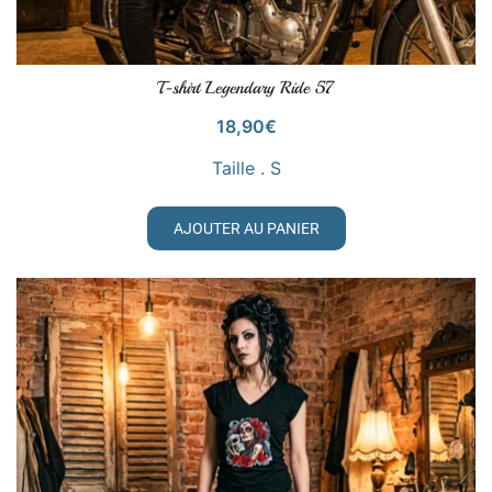
T-shirt Legendary Ride 57
VOIR LE PRODUIT
18,90
€
Taille . S
AJOUTER AU PANIER