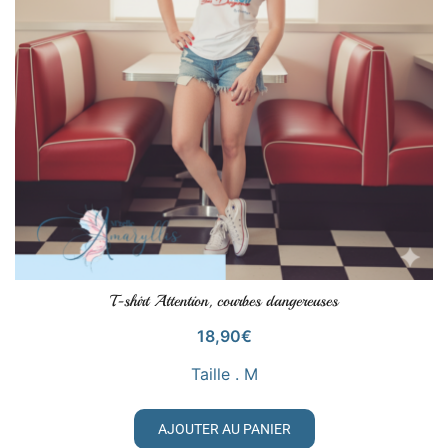
T-shirt Attention, courbes dangereuses
VOIR LE PRODUIT
18,90
€
Taille . M
AJOUTER AU PANIER