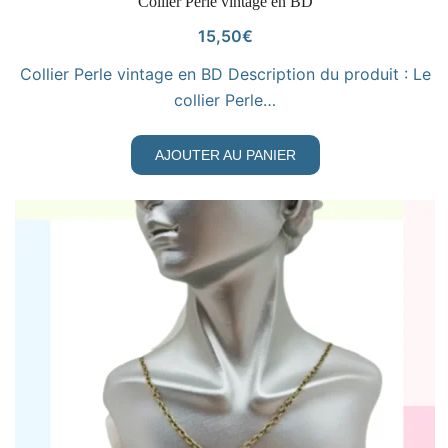
VOIR LE PRODUIT
Collier Perle vintage en BD
15,50
€
Collier Perle vintage en BD Description du produit : Le
collier Perle…
AJOUTER AU PANIER