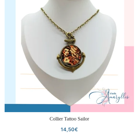
VOIR LE PRODUIT
Collier Tattoo Sailor
14,50
€