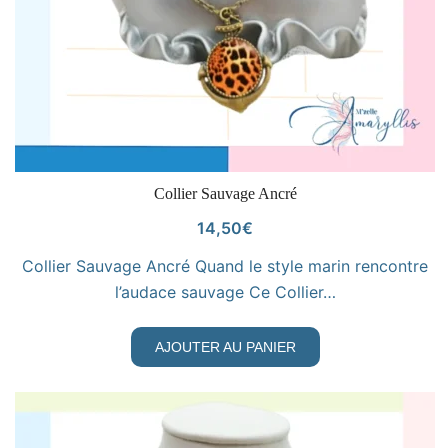
VOIR LE PRODUIT
Collier Sauvage Ancré
14,50
€
Collier Sauvage Ancré Quand le style marin rencontre
l’audace sauvage Ce Collier…
AJOUTER AU PANIER