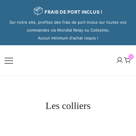
📦
FRAIS DE PORT INCLUS !
Sur notre site, profitez des frais de port inclus sur toutes vos
commandes via Mondial Relay ou Colissimo.
Aucun minimum d'achat requis !
0
Les colliers