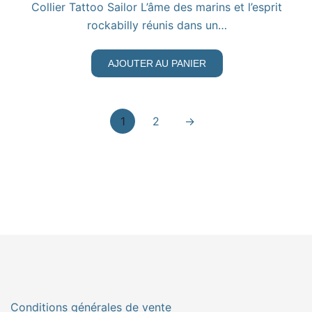
Collier Tattoo Sailor L’âme des marins et l’esprit
rockabilly réunis dans un…
AJOUTER AU PANIER
1
2
→
Conditions générales de vente