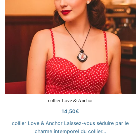
VOIR LE PRODUIT
collier Love & Anchor
14,50
€
collier Love & Anchor Laissez-vous séduire par le
charme intemporel du collier…