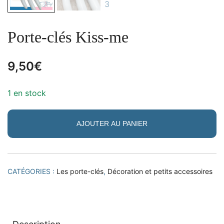
Porte-clés Kiss-me
9,50
€
1 en stock
AJOUTER AU PANIER
CATÉGORIES :
Les porte-clés
,
Décoration et petits accessoires