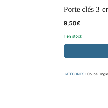
Porte clés 3-e
9,50
€
1 en stock
CATÉGORIES :
Coupe Ongles