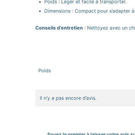
Poids : Léger et facile à transporter.
Dimensions : Compact pour s’adapter à
Conseils d’entretien
: Nettoyez avec un chi
Poids
Il n’y a pas encore d’avis.
Soyez le premier à laisser votre avis s