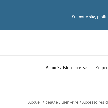
Sur notre site, profi
Beauté / Bien-être
En pr
Accueil
/
beauté / Bien-être
/
Accessoires d