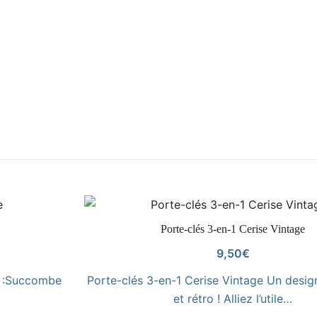
VOIR LE PRODUIT
Porte-clés 3-en-1 Cerise Vintage
9,50
€
n :Succombe
Porte-clés 3-en-1 Cerise Vintage Un desi
et rétro ! Alliez l’utile…