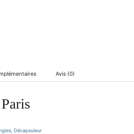
omplémentaires
Avis (0)
 Paris
ongles, Décapsuleur