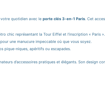
 votre quotidien avec le
porte clés 3-en-1 Paris
. Cet access
tro chic représentant la Tour Eiffel et l’inscription « Paris ».
 pour une manucure impeccable où que vous soyez.
vos pique-niques, apéritifs ou escapades.
mateurs d’accessoires pratiques et élégants. Son design com