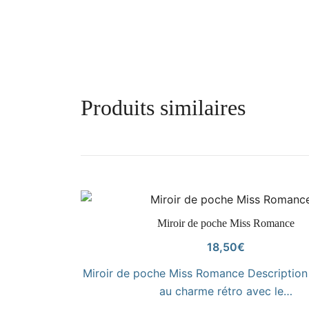
Produits similaires
VOIR LE PRODUIT
Miroir de poche Miss Romance
18,50
€
Miroir de poche Miss Romance Descriptio
au charme rétro avec le…