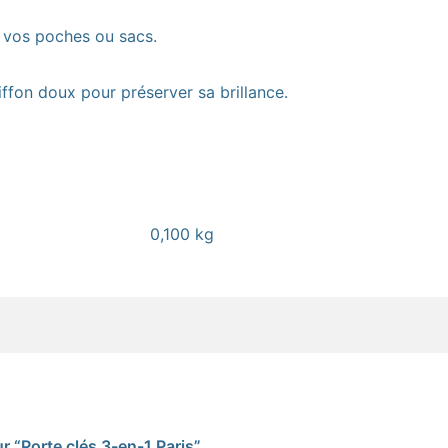
 vos poches ou sacs.
ffon doux pour préserver sa brillance.
0,100 kg
ur “Porte clés 3-en-1 Paris”