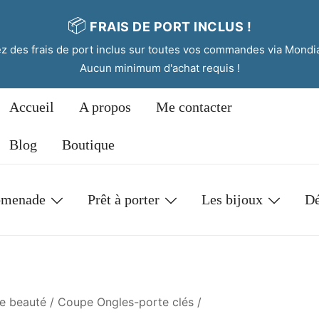
📦
FRAIS DE PORT INCLUS !
tez des frais de port inclus sur toutes vos commandes via Mondi
Aucun minimum d'achat requis !
Accueil
A propos
Me contacter
Blog
Boutique
omenade
Prêt à porter
Les bijoux
Dé
e beauté
/
Coupe Ongles-porte clés
/