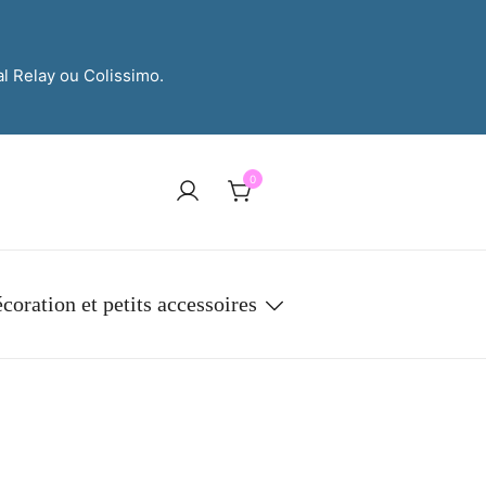
al Relay ou Colissimo.
0
coration et petits accessoires