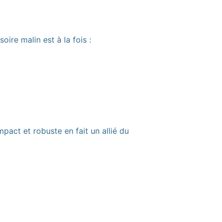
oire malin est à la fois :
pact et robuste en fait un allié du