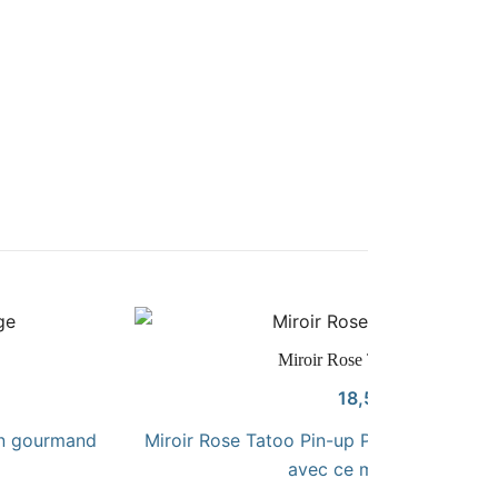
VOIR LE PRODUIT
Miroir Rose Tatoo Pin-up
18,50
€
gn gourmand
Miroir Rose Tatoo Pin-up Plongez dans l’u
avec ce miroir de…