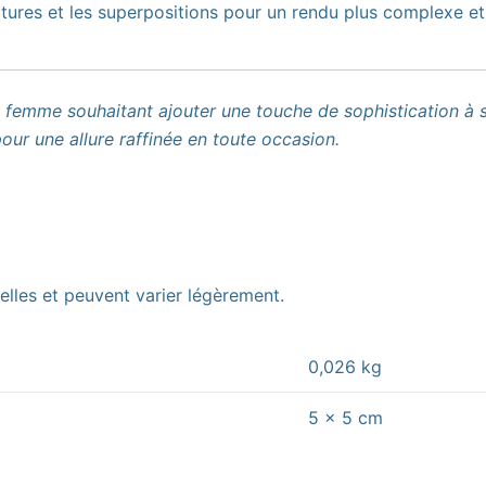
tures et les superpositions pour un rendu plus complexe et 
te femme souhaitant ajouter une touche de sophistication à
our une allure raffinée en toute occasion.
lles et peuvent varier légèrement.
0,026 kg
5 × 5 cm