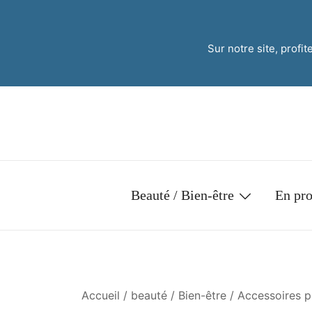
Sur notre site, profi
Beauté / Bien-être
En pr
Accueil
/
beauté / Bien-être
/
Accessoires 