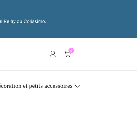
al Relay ou Colissimo.
0
coration et petits accessoires