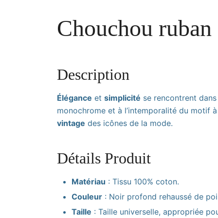
Chouchou ruban n
Description
Élégance
et
simplicité
se rencontrent dans
monochrome et à l’intemporalité du motif à p
vintage
des icônes de la mode.
Détails Produit
Matériau
: Tissu 100% coton.
Couleur
: Noir profond rehaussé de poi
Taille
: Taille universelle, appropriée p