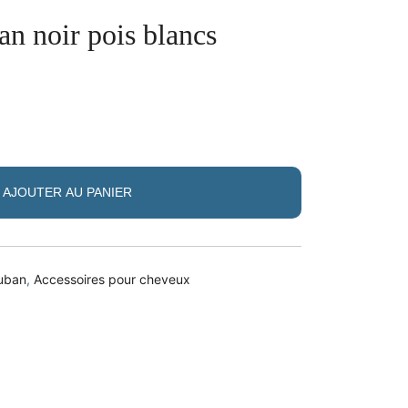
n noir pois blancs
AJOUTER AU PANIER
uban
,
Accessoires pour cheveux