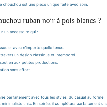
ue chouchou est une pièce unique faite avec soin.
ouchou ruban noir à pois blancs ?
r un accessoire qui :
ssocier avec n’importe quelle tenue.
à travers un design classique et intemporel.
e soutien aux petites productions.
tion sans effort.
ie parfaitement avec tous les styles, du casual au formel. 
 minimaliste chic. En soirée, il complétera parfaitement une