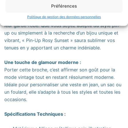
Pourquoi choisir la broche « Pin-Up Rosy Sunset » ?
Préférences
Cette broche est l’accessoire parfait pour celles qui
Politique de gestion des données personnelles
cherchent à ajouter une touche de rétro moderne à
leur garde-robe. Que vous soyez adepte du style pin-
up ou simplement à la recherche d’un bijou unique et
vibrant, « Pin-Up Rosy Sunset » saura sublimer vos
tenues en y apportant un charme indéniable.
Une touche de glamour moderne :
Porter cette broche, c’est affirmer son goût pour la
mode vintage tout en restant résolument moderne.
Idéale pour personnaliser une veste en jean, un sac ou
un foulard, elle s’adapte à tous les styles et toutes les
occasions.
Spécifications Techniques :