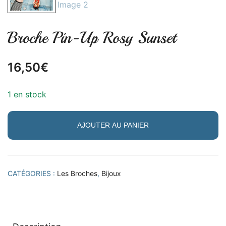
Broche Pin-Up Rosy Sunset
16,50
€
1 en stock
AJOUTER AU PANIER
CATÉGORIES :
Les Broches
,
Bijoux