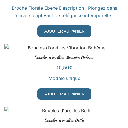
Broche Florale Ebène Description : Plongez dans
l’univers captivant de l’élégance intemporelle…
AJOUTER AU PANIER
Boucles d’oreilles Vibration Bohème
VOIR LE PRODUIT
15,50
€
Modèle unique
AJOUTER AU PANIER
Boucles d’oreilles Bella
VOIR LE PRODUIT