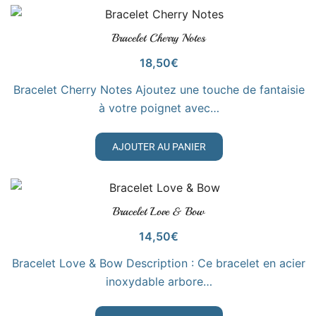
Bracelet Cherry Notes
VOIR LE PRODUIT
18,50
€
Bracelet Cherry Notes Ajoutez une touche de fantaisie
à votre poignet avec…
AJOUTER AU PANIER
Bracelet Love & Bow
VOIR LE PRODUIT
14,50
€
Bracelet Love & Bow Description : Ce bracelet en acier
inoxydable arbore…