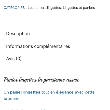
CATÉGORIES :
Les paniers lingettes
,
Lingettes et paniers
Description
Informations complémentaires
Avis (0)
Panier lingettes la parisienne assise
Un
panier lingettes
tout en
élégance
avec cette
broderie.