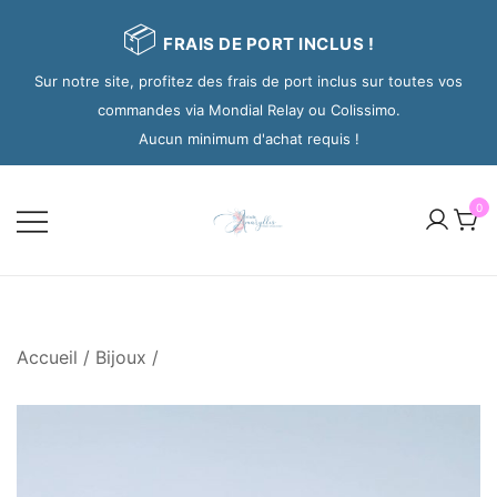
📦
FRAIS DE PORT INCLUS !
Sur notre site, profitez des frais de port inclus sur toutes vos
commandes via Mondial Relay ou Colissimo.
Aucun minimum d'achat requis !
0
Accueil
/
Bijoux
/