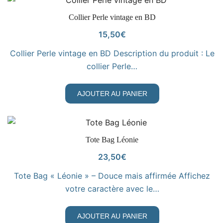
VOIR LE PRODUIT
Collier Perle vintage en BD
15,50
€
Collier Perle vintage en BD Description du produit : Le
collier Perle…
AJOUTER AU PANIER
VOIR LE PRODUIT
Tote Bag Léonie
23,50
€
Tote Bag « Léonie » – Douce mais affirmée Affichez
votre caractère avec le…
AJOUTER AU PANIER