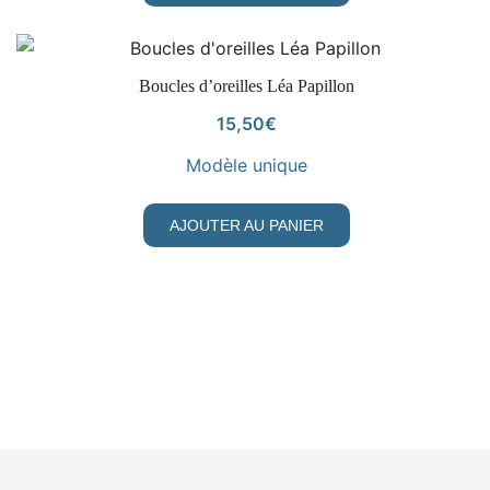
VOIR LE PRODUIT
Boucles d’oreilles Léa Papillon
15,50
€
Modèle unique
AJOUTER AU PANIER