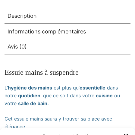
Description
Informations complémentaires
Avis (0)
Essuie mains à suspendre
L’
hygiène des mains
est plus qu’
essentielle
dans
notre
quotidien
, que ce soit dans votre
cuisine
ou
votre
salle de bain.
Cet essuie mains saura y trouver sa place avec
élégance.
Cette imprimé à pois noir fait complètement partie de