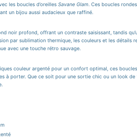
ec les boucles d’oreilles
Savane Glam
. Ces boucles rondes
éant un bijou aussi audacieux que raffiné.
nd noir profond, offrant un contraste saisissant, tandis qu’u
ion par sublimation thermique, les couleurs et les détails r
enue avec une touche rétro sauvage.
ques couleur argenté pour un confort optimal, ces boucles
les à porter. Que ce soit pour une sortie chic ou un look de 
e.
mm
genté