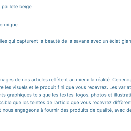
é pailleté beige
hermique
les qui capturent la beauté de la savane avec un éclat glamo
ages de nos articles reflètent au mieux la réalité. Cepend
e les visuels et le produit fini que vous recevrez. Les varia
 graphiques tels que les textes, logos, photos et illustratio
ssible que les teintes de l’article que vous recevrez diffère
ous engageons à fournir des produits de qualité, avec des 