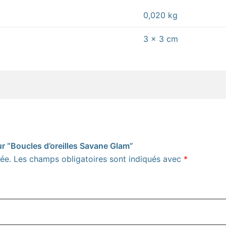
0,020 kg
3 × 3 cm
sur “Boucles d’oreilles Savane Glam”
ée.
Les champs obligatoires sont indiqués avec
*