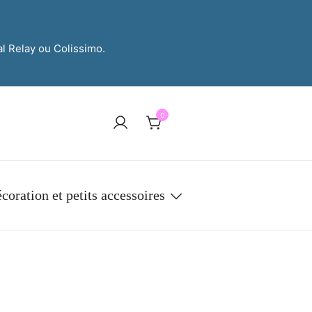
al Relay ou Colissimo.
0
coration et petits accessoires