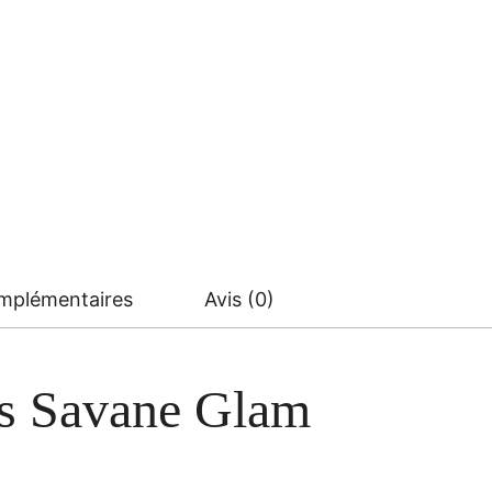
omplémentaires
Avis (0)
es Savane Glam