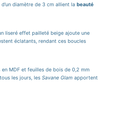
 d’un diamètre de 3 cm allient la
beauté
n liseré effet pailleté beige ajoute une
estent éclatants, rendant ces boucles
 en MDF et feuilles de bois de 0,2 mm
tous les jours, les
Savane Glam
apportent