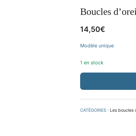
Boucles d’ore
14,50
€
Modèle unique
1 en stock
CATÉGORIES :
Les boucles d