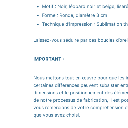
Motif : Noir, léopard noir et beige, liser
Forme : Ronde, diamètre 3 cm
Technique d’impression : Sublimation t
Laissez-vous séduire par ces boucles d’oreil
IMPORTANT :
Nous mettons tout en œuvre pour que les im
certaines différences peuvent subsister entr
dimensions et le positionnement des éléments
de notre processus de fabrication, il est po
vous remercions de votre compréhension et n
que vous avez choisi.