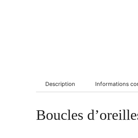
Description
Informations c
Boucles d’oreill