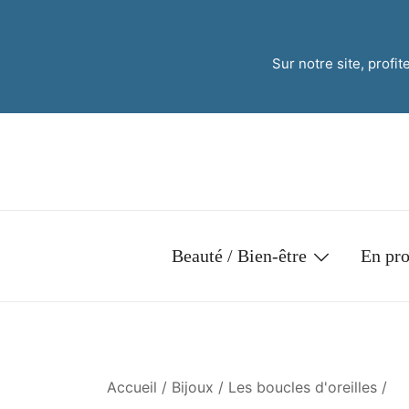
Sur notre site, profi
Beauté / Bien-être
En pr
Accueil
/
Bijoux
/
Les boucles d'oreilles
/