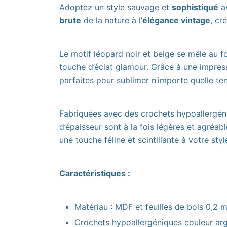
Adoptez un style sauvage et
sophistiqué
av
brute
de la nature à l’
élégance vintage
, cr
Le motif léopard noir et beige se mêle au fo
touche d’éclat glamour. Grâce à une impress
parfaites pour sublimer n’importe quelle t
Fabriquées avec des crochets hypoallergéni
d’épaisseur sont à la fois légères et agréab
une touche féline et scintillante à votre styl
Caractéristiques :
Matériau : MDF et feuilles de bois 0,2 
Crochets hypoallergéniques couleur ar