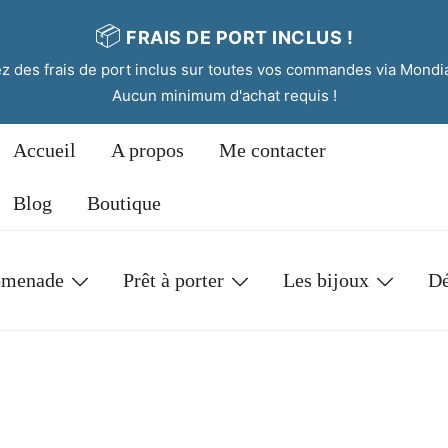
📦
FRAIS DE PORT INCLUS !
tez des frais de port inclus sur toutes vos commandes via Mondi
Aucun minimum d'achat requis !
Accueil
A propos
Me contacter
Blog
Boutique
omenade
Prêt à porter
Les bijoux
Dé