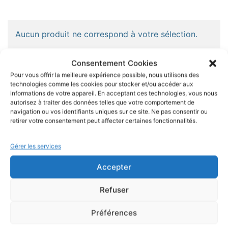
Aucun produit ne correspond à votre sélection.
Consentement Cookies
Pour vous offrir la meilleure expérience possible, nous utilisons des
technologies comme les cookies pour stocker et/ou accéder aux
M'zelle Amaryllis
informations de votre appareil. En acceptant ces technologies, vous nous
autorisez à traiter des données telles que votre comportement de
7 avis Google
navigation ou vos identifiants uniques sur ce site. Ne pas consentir ou
retirer votre consentement peut affecter certaines fonctionnalités.
Écrire un avis
Gérer les services
Accepter
Stephrose Delpuech
il y a 1 mois
Refuser
Préférences
Achats récent dans la boutique en ligne M'zelle