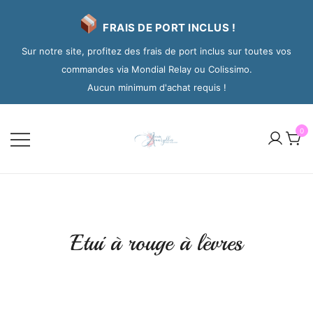
FRAIS DE PORT INCLUS !
Sur notre site, profitez des frais de port inclus sur toutes vos
commandes via Mondial Relay ou Colissimo.
Aucun minimum d'achat requis !
0
Etui à rouge à lèvres