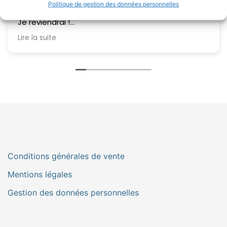
Amaryllis qui est superbe !!
Politique de gestion des données personnelles
2 tee shirts magnifique,1 cardigan
Je reviendrai !
Vendeuse disponible et très gentille,
Lire la suite
Conditions générales de vente
Mentions légales
Gestion des données personnelles