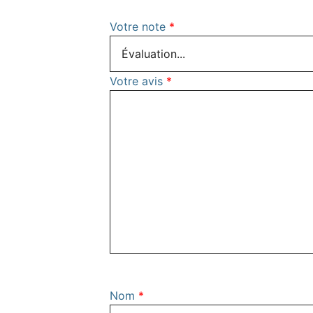
Votre note
*
Votre avis
*
Nom
*