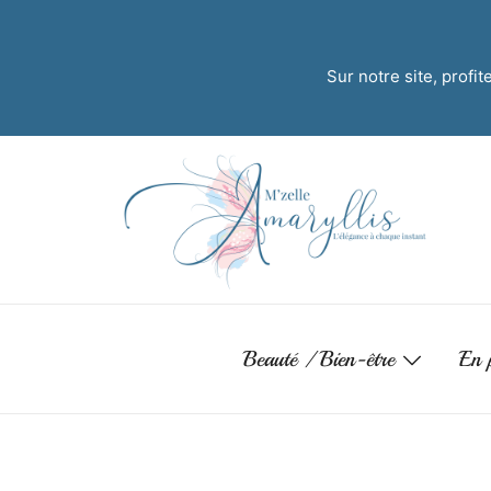
Sur notre site, profi
Beauté / Bien-être
En 