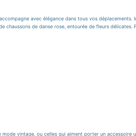
s accompagne avec élégance dans tous vos déplacements. Ins
 chaussons de danse rose, entourée de fleurs délicates. Prat
 mode vintage, ou celles qui aiment porter un accessoire un