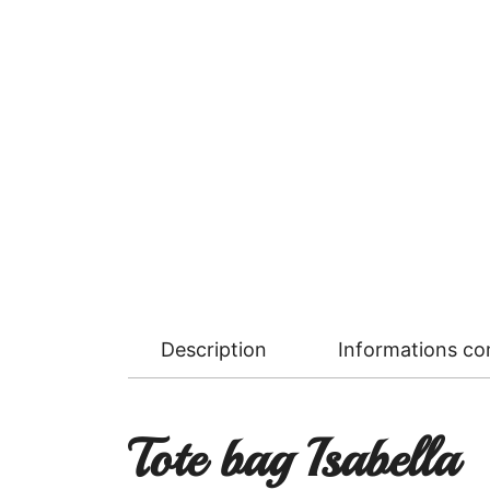
Description
Informations c
Tote bag Isabella