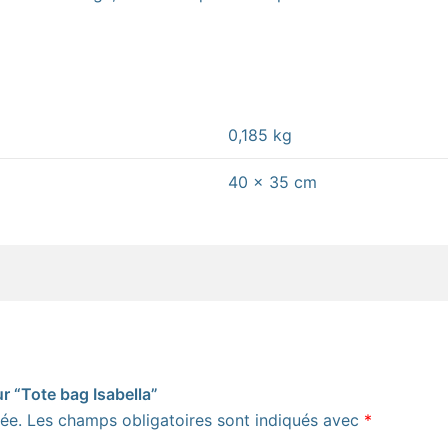
0,185 kg
40 × 35 cm
ur “Tote bag Isabella”
ée.
Les champs obligatoires sont indiqués avec
*