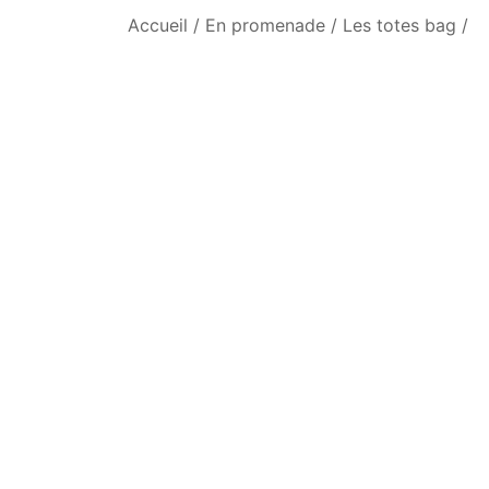
Accueil
/
En promenade
/
Les totes bag
/