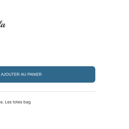
la
AJOUTER AU PANIER
de
,
Les totes bag