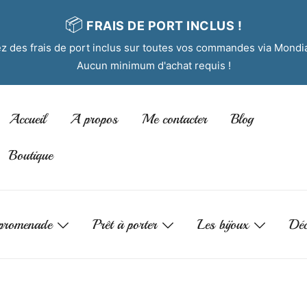
📦
FRAIS DE PORT INCLUS !
tez des frais de port inclus sur toutes vos commandes via Mondi
Aucun minimum d'achat requis !
Accueil
A propos
Me contacter
Blog
Boutique
promenade
Prêt à porter
Les bijoux
Déc