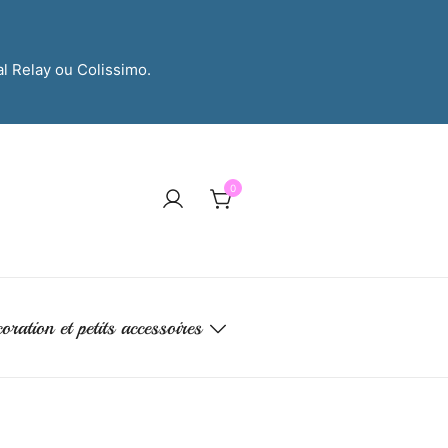
al Relay ou Colissimo.
0
oration et petits accessoires