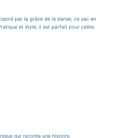
piré par la grâce de la danse, ce sac en
ique et stylé, il est parfait pour celles
ique qui raconte une histoire.