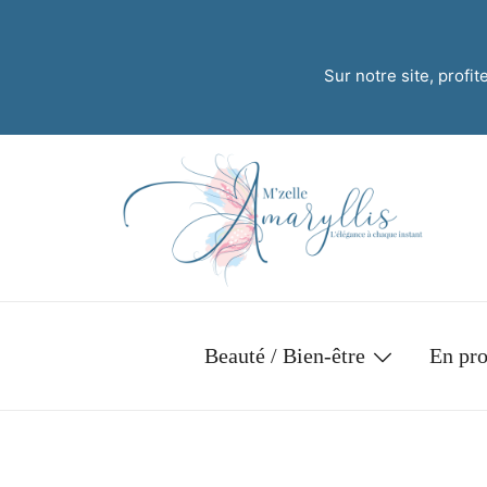
Sur notre site, profi
Beauté / Bien-être
En pr