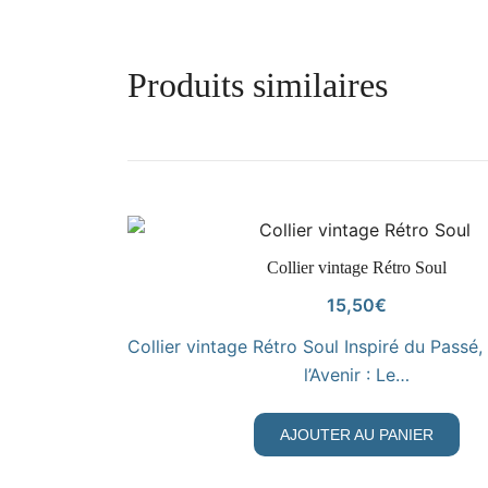
Produits similaires
VOIR LE PRODUIT
Collier vintage Rétro Soul
15,50
€
Collier vintage Rétro Soul Inspiré du Passé
l’Avenir : Le…
AJOUTER AU PANIER