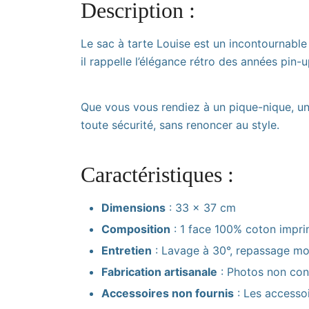
Description :
Le sac à tarte Louise est un incontournable 
il rappelle l’élégance rétro des années pin-
Que vous vous rendiez à un pique-nique, un 
toute sécurité, sans renoncer au style.
Caractéristiques :
Dimensions
: 33 x 37 cm
Composition
: 1 face 100% coton imprimé
Entretien
: Lavage à 30°, repassage m
Fabrication artisanale
: Photos non cont
Accessoires non fournis
: Les accessoi