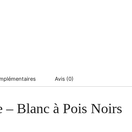
omplémentaires
Avis (0)
e – Blanc à Pois Noirs