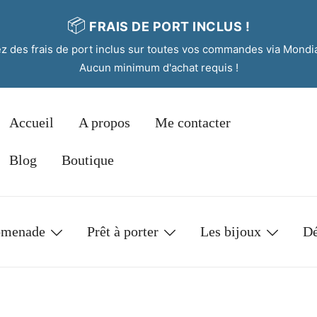
📦
FRAIS DE PORT INCLUS !
tez des frais de port inclus sur toutes vos commandes via Mondi
Aucun minimum d'achat requis !
Accueil
A propos
Me contacter
Blog
Boutique
omenade
Prêt à porter
Les bijoux
Dé