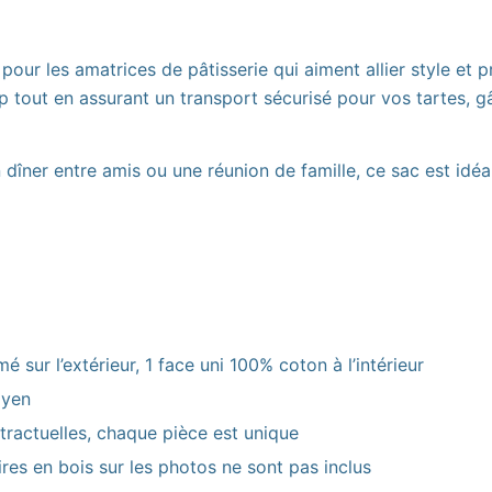
pour les amatrices de pâtisserie qui aiment allier style et p
up tout en assurant un transport sécurisé pour vos tartes, g
dîner entre amis ou une réunion de famille, ce sac est idé
 sur l’extérieur, 1 face uni 100% coton à l’intérieur
oyen
ractuelles, chaque pièce est unique
res en bois sur les photos ne sont pas inclus