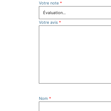
Votre note
*
Votre avis
*
Nom
*