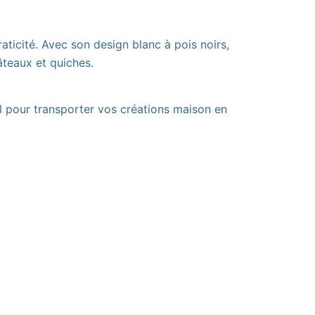
raticité. Avec son design blanc à pois noirs,
âteaux et quiches.
al pour transporter vos créations maison en