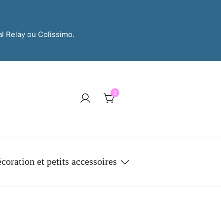
al Relay ou Colissimo.
0
coration et petits accessoires