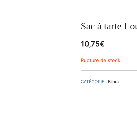
Sac à tarte Lo
10,75
€
Rupture de stock
CATÉGORIE :
Bijoux