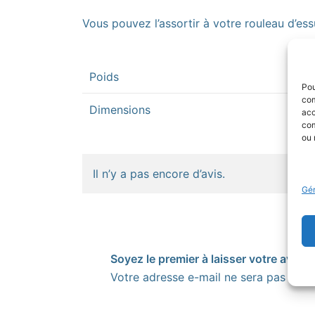
Vous pouvez l’assortir à votre rouleau d’ess
Poids
Pou
com
Dimensions
acc
com
ou 
Il n’y a pas encore d’avis.
Gér
Soyez le premier à laisser votre avis s
Votre adresse e-mail ne sera pas publi