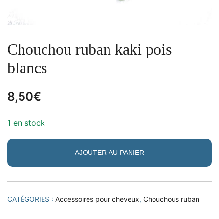
Chouchou ruban kaki pois
blancs
8,50
€
1 en stock
AJOUTER AU PANIER
CATÉGORIES :
Accessoires pour cheveux
,
Chouchous ruban